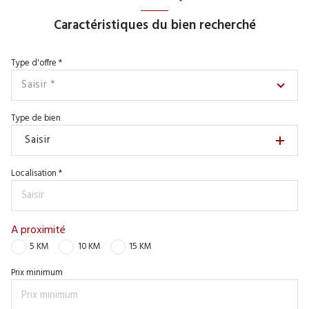
Caractéristiques du bien recherché
Type d'offre *
Saisir *
Type de bien
Saisir
Localisation *
A proximité
5 KM
10 KM
15 KM
Prix minimum