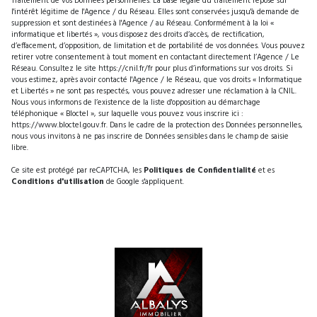
Traitement de vos Données personnelles. La base légale du traitement repose sur
l'intérêt légitime de l'Agence / du Réseau. Elles sont conservées jusqu'à demande de
suppression et sont destinées à l'Agence / au Réseau. Conformément à la loi «
informatique et libertés », vous disposez des droits d’accès, de rectification,
d’effacement, d’opposition, de limitation et de portabilité de vos données. Vous pouvez
retirer votre consentement à tout moment en contactant directement l’Agence / Le
Réseau. Consultez le site
https://cnil.fr/fr
pour plus d’informations sur vos droits. Si
vous estimez, après avoir contacté l'Agence / le Réseau, que vos droits « Informatique
et Libertés » ne sont pas respectés, vous pouvez adresser une réclamation à la CNIL.
Nous vous informons de l’existence de la liste d'opposition au démarchage
téléphonique « Bloctel », sur laquelle vous pouvez vous inscrire ici :
https://www.bloctel.gouv.fr
. Dans le cadre de la protection des Données personnelles,
nous vous invitons à ne pas inscrire de Données sensibles dans le champ de saisie
libre.
Ce site est protégé par reCAPTCHA, les
Politiques de Confidentialité
et es
Conditions d'utilisation
de Google s'appliquent.