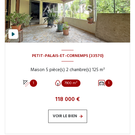
PETIT-PALAIS-ET-CORNEMPS (33570)
Maison 5 pièce(s) 2 chambre(s) 125 m²
1
7900 m²
1
118 000 €
VOIR LE BIEN