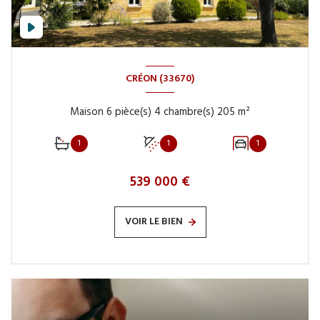
CRÉON (33670)
Maison 6 pièce(s) 4 chambre(s) 205 m²
1
1
1
539 000 €
VOIR LE BIEN