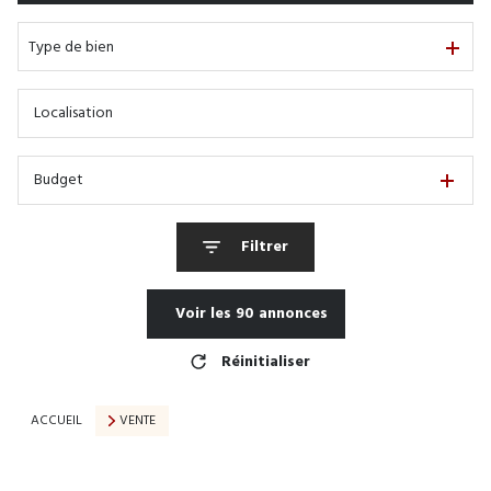
De l'immo pro
Type de bien
Budget
Filtrer
Voir les
90
annonces
Réinitialiser
ACCUEIL
VENTE