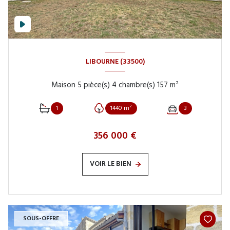
LIBOURNE (33500)
Maison 5 pièce(s) 4 chambre(s) 157 m²
1
1440 m²
3
356 000 €
VOIR LE BIEN
SOUS-OFFRE