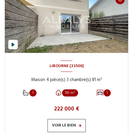
LIBOURNE (33500)
Maison 4 pièce(s) 3 chambre(s) 81 m²
1
110 m²
1
222 000 €
VOIR LE BIEN