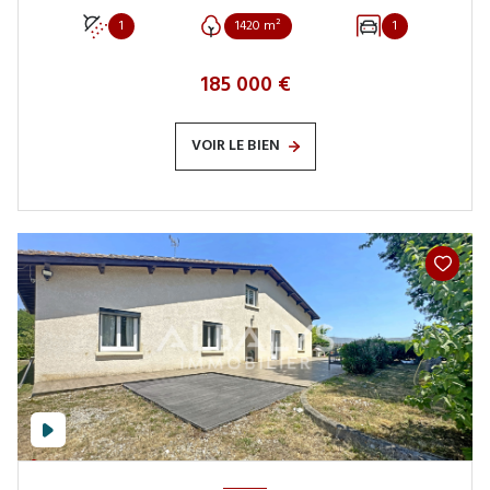
1
1420 m²
1
185 000 €
VOIR LE BIEN