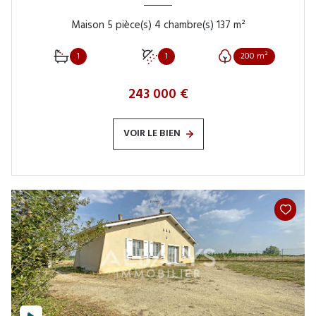
Maison 5 pièce(s) 4 chambre(s) 137 m²
1
1
200 m²
243 000 €
VOIR LE BIEN