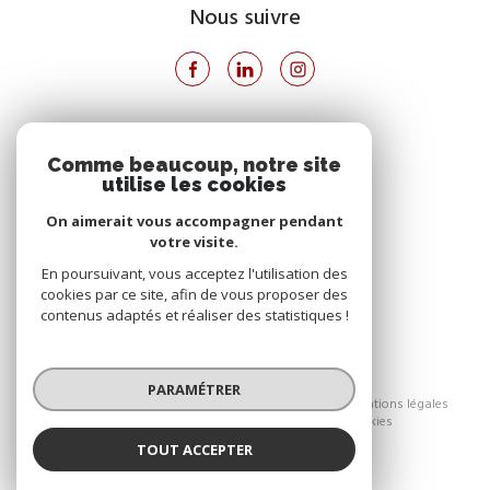
Nous suivre
VOTRE ESPACE
Comme beaucoup, notre site
utilise les cookies
Espace propriétaire
On aimerait vous accompagner pendant
votre visite.
SE CONNECTER
En poursuivant, vous acceptez l'utilisation des
cookies par ce site, afin de vous proposer des
contenus adaptés et réaliser des statistiques !
© 2026 | Tous droits réservés
PARAMÉTRER
Nos honoraires
Nos partenaires
Mentions légales
Admin
Politique RGPD
Cookies
TOUT ACCEPTER
Réalisé par :