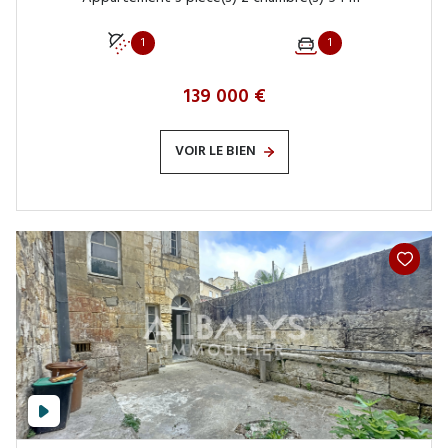
1
1
139 000 €
VOIR LE BIEN