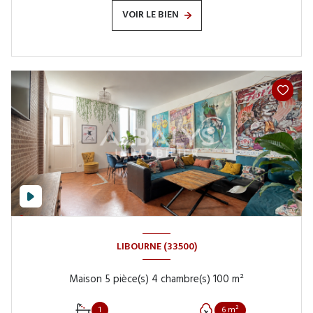
VOIR LE BIEN
LIBOURNE (33500)
Maison 5 pièce(s) 4 chambre(s) 100 m²
1
6 m²