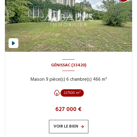
GÉNISSAC (33420)
Maison 9 pièce(s) 6 chambre(s) 466 m²
227500 m²
627 000 €
VOIR LE BIEN