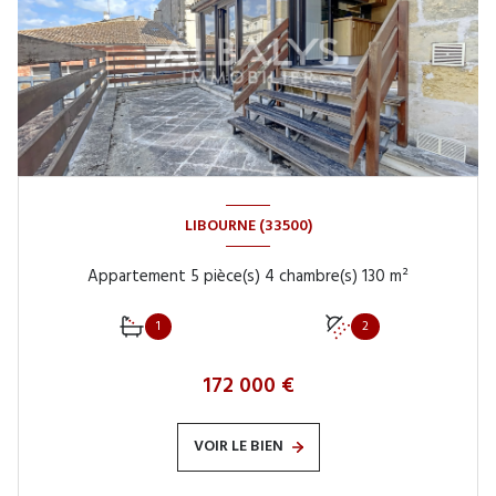
LIBOURNE (33500)
Appartement 5 pièce(s) 4 chambre(s) 130 m²
1
2
172 000 €
VOIR LE BIEN