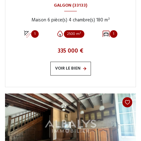
GALGON (33133)
Maison 6 pièce(s) 4 chambre(s) 180 m²
1
2500 m²
1
335 000 €
VOIR LE BIEN