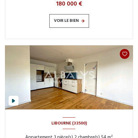
180 000 €
VOIR LE BIEN
LIBOURNE (33500)
Appartement 3 pièce(s) 2 chambre(s) 54 m²