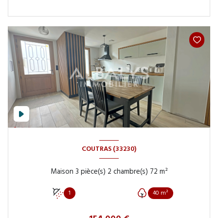
COUTRAS (33230)
Maison 3 pièce(s) 2 chambre(s) 72 m²
1
40 m²