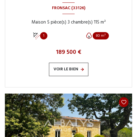
FRONSAC (33126)
Maison 5 pièce(s) 3 chambre(s) 115 m²
1
80 m²
189 500 €
VOIR LE BIEN