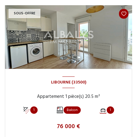
SOUS-OFFRE
LIBOURNE (33500)
Appartement 1 pièce(s) 20.5 m²
1
Balcon
1
76 000 €