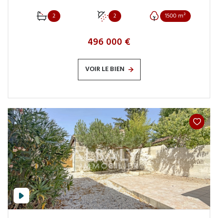
2
2
1500 m²
496 000 €
VOIR LE BIEN