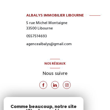
ALBALYS IMMOBILIER LIBOURNE
5 rue Michel Montaigne
33500
Libourne
0557514693
agencealbalys@gmail.com
NOS RÉSEAUX
Nous suivre
VOTRE ESPACE
Comme beaucoup, notre site