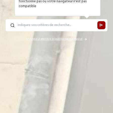
fonctionne pas ou votre navigateur n'est pas
compatible
UTILISEZ LE MOTEUR DE RECHERCHE CLASSIQUE