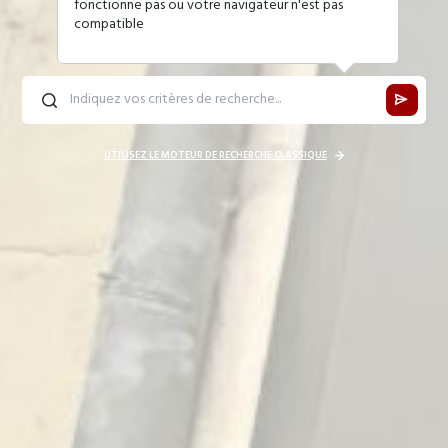
fonctionne pas ou votre navigateur n'est pas
compatible
UTILISEZ LE MOTEUR DE RECHERCHE CLASSIQUE