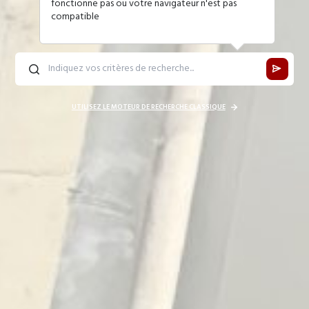
fonctionne pas ou votre navigateur n'est pas
compatible
UTILISEZ LE MOTEUR DE RECHERCHE CLASSIQUE