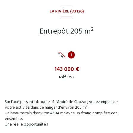
LA RIVIÈRE (33126)
Entrepôt 205 m²
1
143 000 €
Réf
1753
Sur l'axe passant Libourne -St André de Cubzac, venez implanter
votre activité dans ce hangar d'environ 205 m².
Un beau terrain d'environ 4504 m² avce un étang complète cet
ensemble.
Une réelle opportunité !