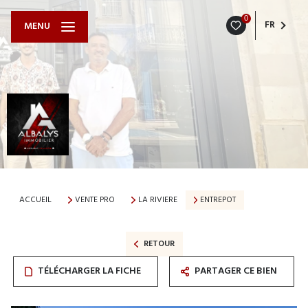
0
FR
MENU
ACCUEIL
VENTE PRO
LA RIVIERE
ENTREPOT
RETOUR
TÉLÉCHARGER LA FICHE
PARTAGER CE BIEN