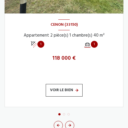
CENON (33150)
Appartement 2 pièce(s) 1 chambre(s) 40 m²
1
1
118 000 €
VOIR LE BIEN