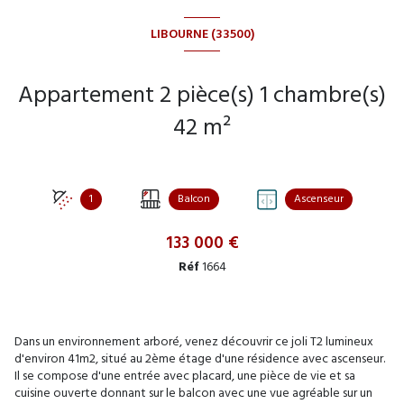
LIBOURNE (33500)
Appartement 2 pièce(s) 1 chambre(s)
42 m²
1
Balcon
Ascenseur
133 000 €
Réf
1664
Dans un environnement arboré, venez découvrir ce joli T2 lumineux
d'environ 41m2, situé au 2ème étage d'une résidence avec ascenseur.
Il se compose d'une entrée avec placard, une pièce de vie et sa
cuisine ouverte donnant sur le balcon avec une vue agréable sur un