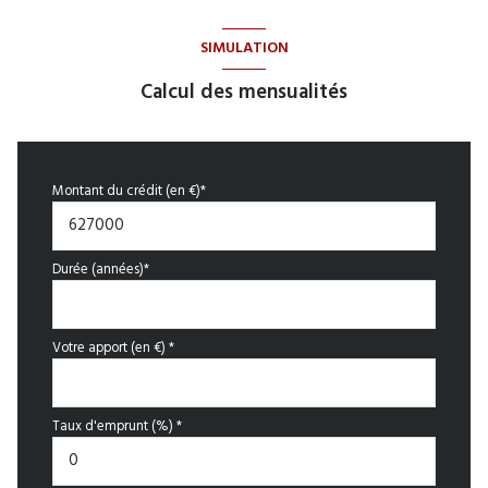
SIMULATION
Calcul des mensualités
Montant du crédit (en €)*
Durée (années)*
Votre apport (en €) *
Taux d'emprunt (%) *