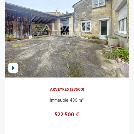
ARVEYRES (33500)
Immeuble 480 m²
522 500 €