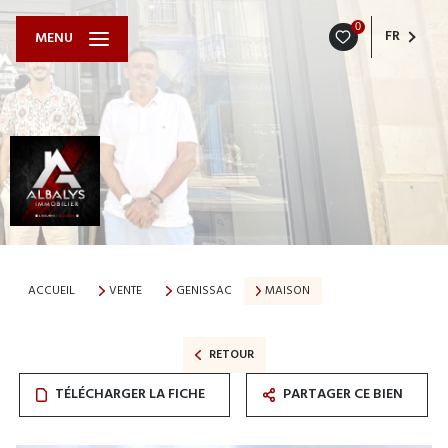
0
FR
MENU
ACCUEIL
VENTE
GENISSAC
MAISON
RETOUR
TÉLÉCHARGER LA FICHE
PARTAGER CE BIEN