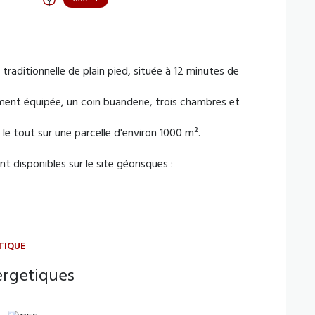
raditionnelle de plain pied, située à 12 minutes de
ment équipée, un coin buanderie, trois chambres et
 le tout sur une parcelle d'environ 1000 m².
t disponibles sur le site géorisques :
TIQUE
ergetiques