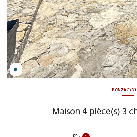
BONZAC (33
1