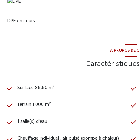
DPE en cours
A PROPOS DE C
Caractéristiques
Surface 86,60 m²
terrain 1 000 m²
1 salle(s) d'eau
Chauffage individuel : air pulsé (pompe à chaleur)