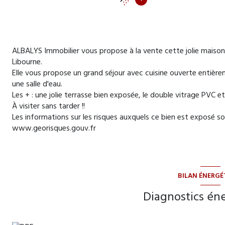
ALBALYS Immobilier vous propose à la vente cette jolie maison t
Libourne.
Elle vous propose un grand séjour avec cuisine ouverte entière
une salle d'eau.
Les + : une jolie terrasse bien exposée, le double vitrage PVC et
À visiter sans tarder !!
Les informations sur les risques auxquels ce bien est exposé son
www.georisques.gouv.fr
BILAN ÉNERGÉ
Diagnostics én