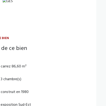
E BIEN
 de ce bien
carrez 86,60 m²
3 chambre(s)
construit en 1980
exposition Sud-Est