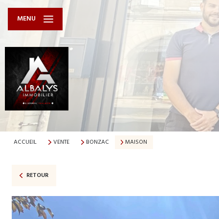
MENU
ACCUEIL
VENTE
BONZAC
MAISON
RETOUR