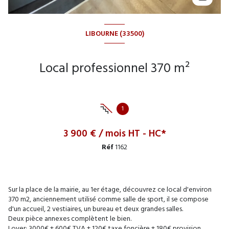
LIBOURNE (33500)
Local professionnel 370 m²
1
3 900 € / mois HT - HC*
Réf
1162
Sur la place de la mairie, au 1er étage, découvrez ce local d'environ
370 m2, anciennement utilisé comme salle de sport, il se compose
d'un accueil, 2 vestiaires, un bureau et deux grandes salles.
Deux pièce annexes complètent le bien.
Loyer: 3000€ + 600€ TVA + 120€ taxe foncière + 180€ provision