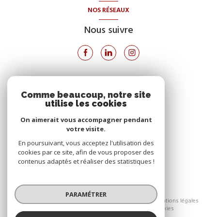
NOS RÉSEAUX
Nous suivre
VOTRE ESPACE
Comme beaucoup, notre site
utilise les cookies
Espace propriétaire
On aimerait vous accompagner pendant
votre visite.
SE CONNECTER
En poursuivant, vous acceptez l'utilisation des
cookies par ce site, afin de vous proposer des
contenus adaptés et réaliser des statistiques !
© 2026 | Tous droits réservés
PARAMÉTRER
Nos honoraires
Nos partenaires
Mentions légales
Admin
Politique RGPD
Cookies