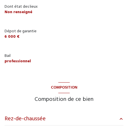
Dont état des lieux
Non renseigné
Dépot de garantie
6 000 €
Bail
professionnel
COMPOSITION
Composition de ce bien
Rez-de-chaussée