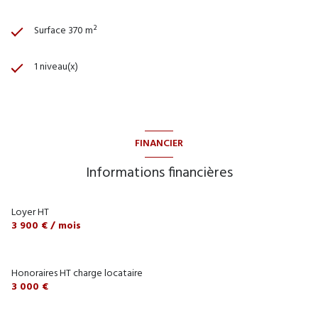
Surface 370 m²
1 niveau(x)
FINANCIER
Informations financières
Loyer HT
3 900 € / mois
Honoraires HT charge locataire
3 000 €