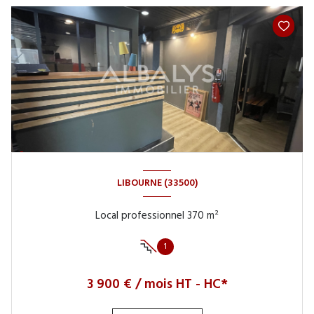
LIBOURNE (33500)
Local professionnel 370 m²
1
3 900 € / mois HT - HC*