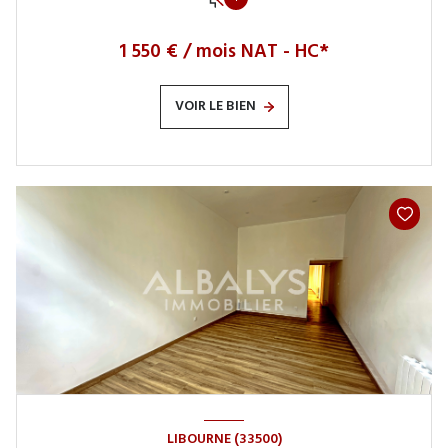
1 550 € / mois NAT - HC*
VOIR LE BIEN
LIBOURNE (33500)