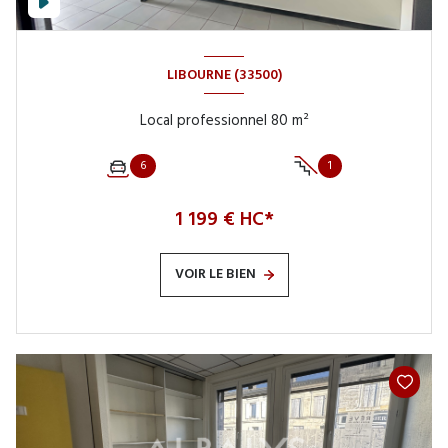
LIBOURNE (33500)
Local professionnel 80 m²
6
1
1 199 € HC*
VOIR LE BIEN