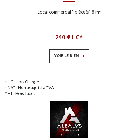
Local commercial 1 pièce(s) 8 m²
240 € HC*
VOIR LE BIEN
* HC : Hors Charges
* NAT : Non assujetti à TVA
* HT : Hors Taxes