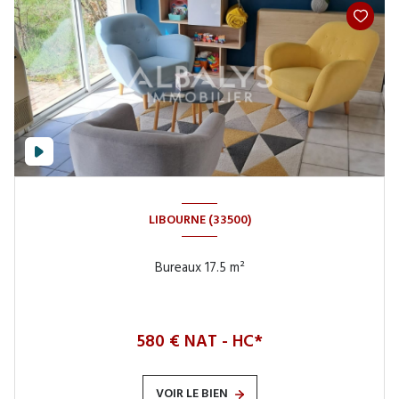
LIBOURNE (33500)
Bureaux 17.5 m²
580 € NAT - HC*
VOIR LE BIEN