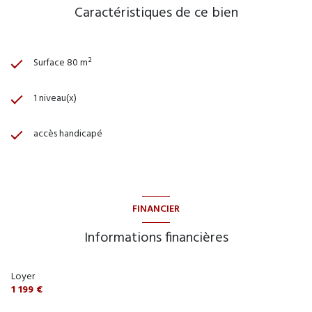
Caractéristiques de ce bien
Surface 80 m²
1 niveau(x)
accès handicapé
FINANCIER
Informations financières
Loyer
1 199 €