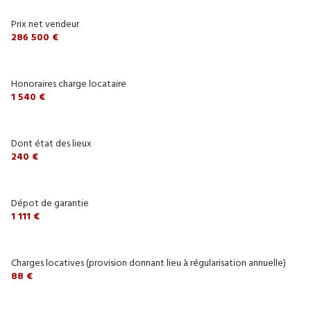
Prix net vendeur
286 500 €
Honoraires charge locataire
1 540 €
Dont état des lieux
240 €
Dépot de garantie
1 111 €
Charges locatives (provision donnant lieu à régularisation annuelle)
88 €