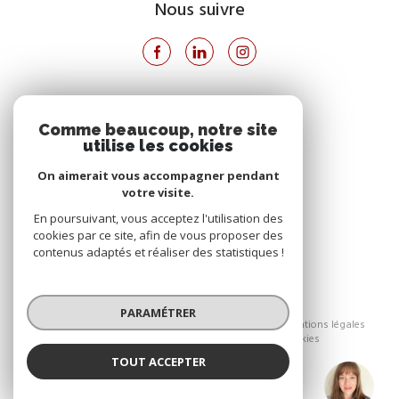
Nous suivre
VOTRE ESPACE
Comme beaucoup, notre site
utilise les cookies
Espace propriétaire
On aimerait vous accompagner pendant
votre visite.
SE CONNECTER
En poursuivant, vous acceptez l'utilisation des
cookies par ce site, afin de vous proposer des
contenus adaptés et réaliser des statistiques !
© 2026 | Tous droits réservés
PARAMÉTRER
Nos honoraires
Nos partenaires
Mentions légales
Admin
Politique RGPD
Cookies
TOUT ACCEPTER
Réalisé par :
Marie CONTIVAL
Négociatrice