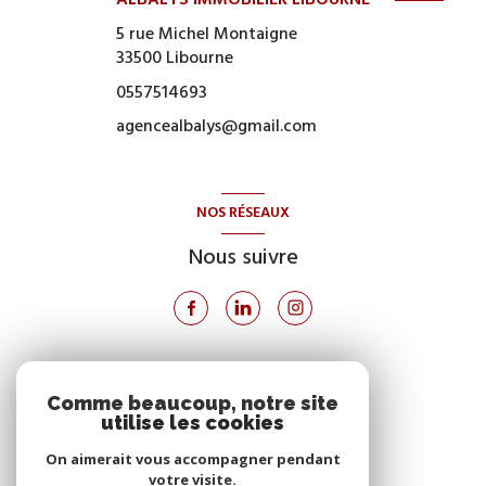
ALBALYS IMMOBILIER LIBOURNE
5 rue Michel Montaigne
33500
Libourne
0557514693
agencealbalys@gmail.com
NOS RÉSEAUX
Nous suivre
VOTRE ESPACE
Comme beaucoup, notre site
utilise les cookies
Espace propriétaire
On aimerait vous accompagner pendant
votre visite.