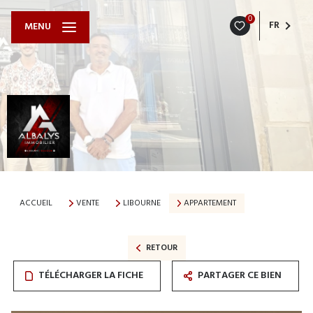
0
FR
MENU
ACCUEIL
VENTE
LIBOURNE
APPARTEMENT
RETOUR
TÉLÉCHARGER LA FICHE
PARTAGER CE BIEN