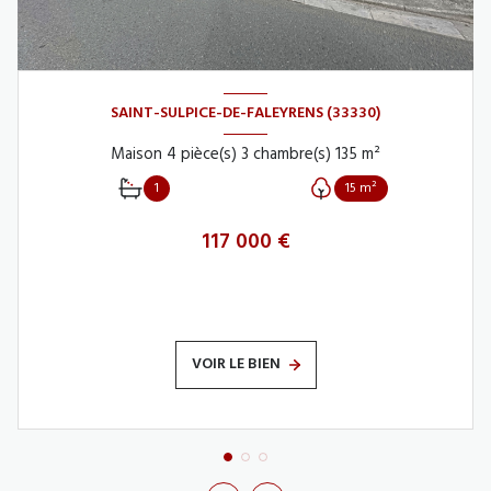
SAINT-SULPICE-DE-FALEYRENS (33330)
Maison 4 pièce(s) 3 chambre(s) 135 m²
1
15 m²
117 000 €
VOIR LE BIEN