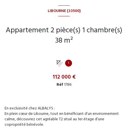
LIBOURNE (33500)
Appartement 2 pièce(s) 1 chambre(s)
38 m²
1
112 000 €
Réf
1786
En exclusivité chez ALBALYS :
En plein cœur de Libourne, tout en bénéficiant d’un environnement
calme, découvrez cet agréable T2 situé au 1er étage d’une
copropriété bénévole.