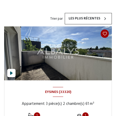
LES PLUS RÉCENTES
Trier par
EYSINES (33320)
Appartement 3 pièce(s) 2 chambre(s) 61 m²
1
1