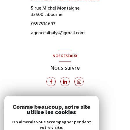
5 rue Michel Montaigne
33500
Libourne
0557514693
agencealbalys@gmail.com
NOS RÉSEAUX
Nous suivre
VOTRE ESPACE
Comme beaucoup, notre site
utilise les cookies
Espace propriétaire
On aimerait vous accompagner pendant
votre visite.