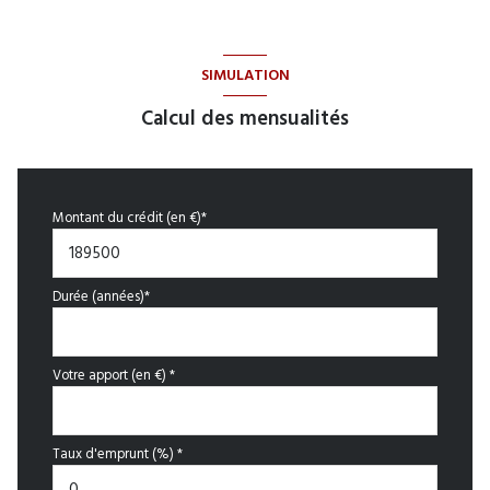
SIMULATION
Calcul des mensualités
Montant du crédit (en €)*
Durée (années)*
Votre apport (en €) *
Taux d'emprunt (%) *