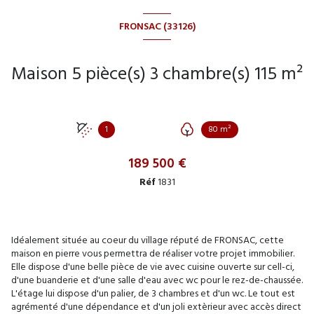
FRONSAC (33126)
Maison 5 pièce(s) 3 chambre(s) 115 m²
1
80 m²
189 500 €
Réf
1831
Idéalement située au coeur du village réputé de FRONSAC, cette
maison en pierre vous permettra de réaliser votre projet immobilier.
Elle dispose d'une belle pièce de vie avec cuisine ouverte sur cell-ci,
d'une buanderie et d'une salle d'eau avec wc pour le rez-de-chaussée.
L'étage lui dispose d'un palier, de 3 chambres et d'un wc. Le tout est
agrémenté d'une dépendance et d'un joli extèrieur avec accès direct