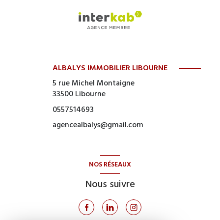
ALBALYS IMMOBILIER LIBOURNE
5 rue Michel Montaigne
33500
Libourne
0557514693
agencealbalys@gmail.com
NOS RÉSEAUX
Nous suivre