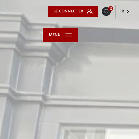
0
SE CONNECTER
FR
MENU