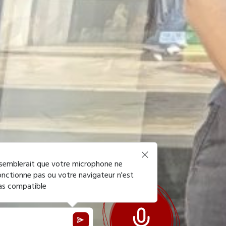
L !
l semblerait que votre microphone ne
onctionne pas ou votre navigateur n'est
as compatible