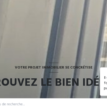
VOTRE PROJET IMMOBILIER SE CONCRÉTISE
OUVEZ LE BIEN IDÉA
I
f
p